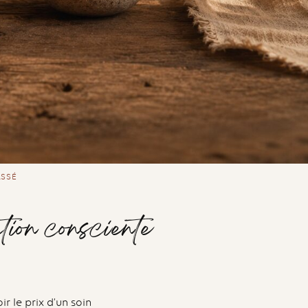
ASSÉ
tion consciente
r le prix d’un soin