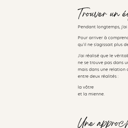
Trouver un éq
Pendant longtemps, j’ai c
Pour arriver à comprend
qu’il ne s’agissait plus d
J’ai réalisé que le vérita
ne se trouve pas dans un
mais dans une relation 
entre deux réalités :
la vôtre
et la mienne.
Une approch