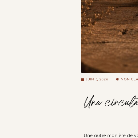
JUIN 3, 2026
NON CL
Une circula
Une autre manière de voi