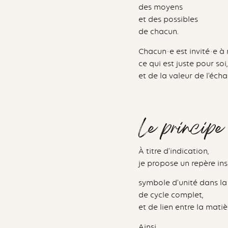
des moyens
et des possibles
de chacun.
Chacun·e est invité·e à 
ce qui est juste pour soi
et de la valeur de l’éch
Le principe 
À titre d’indication,
je propose un repère in
symbole d’unité dans la 
de cycle complet,
et de lien entre la matièr
Ainsi,