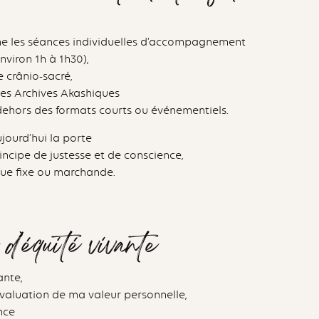
e les séances individuelles d’accompagnement
nviron 1h à 1h30),
e crânio-sacré,
des Archives Akashiques
 dehors des formats courts ou événementiels.
ujourd’hui la porte
rincipe de justesse et de conscience,
que fixe ou marchande.
d’équité vivante
ante,
valuation de ma valeur personnelle,
nce