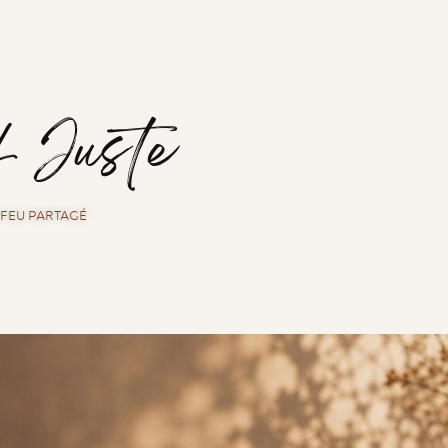
f Juste
E FEU PARTAGÉ