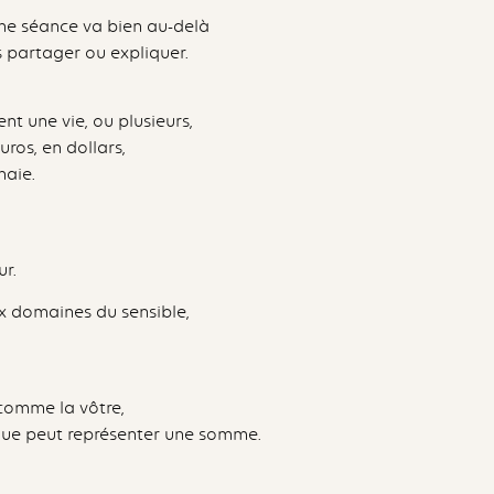
une séance va bien au-delà
 partager ou expliquer.
nt une vie, ou plusieurs,
ros, en dollars,
naie.
r.
x domaines du sensible,
comme la vôtre,
ue peut représenter une somme.