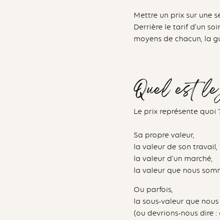
Mettre un prix sur une s
Derrière le tarif d’un so
moyens de chacun, la gué
Quel est le 
Le prix représente quoi 
Sa propre valeur,
la valeur de son travail,
la valeur d’un marché,
la valeur que nous somm
Ou parfois,
la sous-valeur que nou
(ou devrions-nous dire :