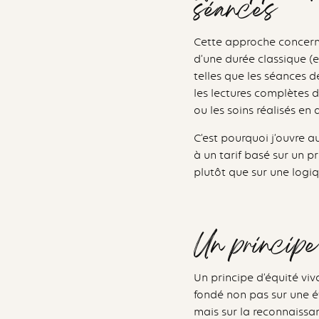
séances
Cette approche concern
d’une durée classique (e
telles que les séances d
les lectures complètes 
ou les soins réalisés en
C’est pourquoi j’ouvre a
à un tarif basé sur un p
plutôt que sur une logi
Un principe 
Un principe d’équité viv
fondé non pas sur une é
mais sur la reconnaissa