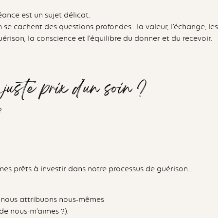
éance est un sujet délicat.
in se cachent des questions profondes : la valeur, l’échange, les
rison, la conscience et l’équilibre du donner et du recevoir.
juste prix d’un soin ?
?
es prêts à investir dans notre processus de guérison…
s nous attribuons nous-mêmes
 de nous-m’aimes ?).