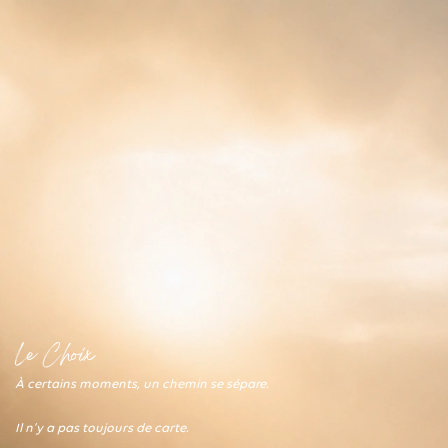
Le Choix
À certains moments, un chemin se sépare.
Il n’y a pas toujours de carte.