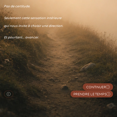
Pas de certitude.
Seulement cette sensation intérieure
qui nous invite à choisir une direction.
Et pourtant… avancer.
CONTINUER
PRENDRE LE TEMPS