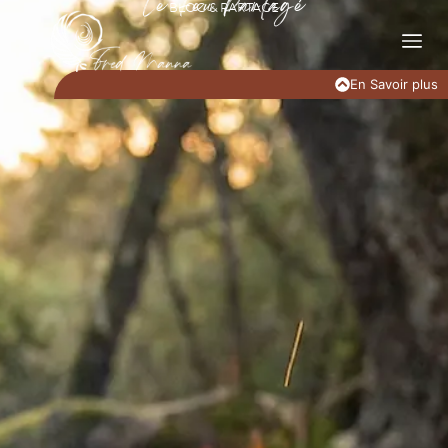
BLOG & PARTAGE
Le Feu Partagé
En Savoir plus