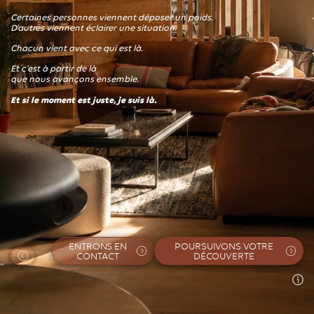
Certaines personnes viennent déposer un poids.
D’autres viennent éclairer une situation.
Chacun vient avec ce qui est là.
Et c’est à partir de là
que nous avançons ensemble.
Et si le moment est juste, je suis là.
ENTRONS EN
POURSUIVONS VOTRE
CONTACT
DÉCOUVERTE