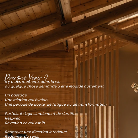
Pourquoi Venir ?
Il y a des moments dans la vie
où quelque chose demande à être regardé autrement.
Un passage.
Une relation qui évolue.
Une période de doute, de fatigue ou de transformation.
Parfois, il s’agit simplement de s’arrêter.
Respirer.
Revenir à ce qui est là.
Retrouver une direction intérieure.
Redonner du sens.