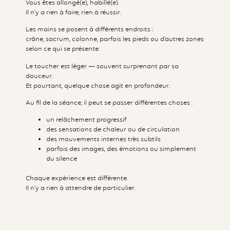
Vous êtes allongé(e), habillé(e).
Il n’y a rien à faire, rien à réussir.
Les mains se posent à différents endroits :
crâne, sacrum, colonne, parfois les pieds ou d’autres zones
selon ce qui se présente.
Le toucher est léger — souvent surprenant par sa
douceur.
Et pourtant, quelque chose agit en profondeur.
Au fil de la séance, il peut se passer différentes choses :
un relâchement progressif
des sensations de chaleur ou de circulation
des mouvements internes très subtils
parfois des images, des émotions ou simplement
du silence
Chaque expérience est différente.
Il n’y a rien à attendre de particulier.