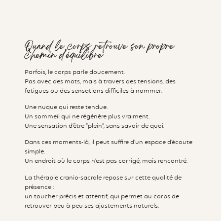
Quand le corps retrouve son propre
chemin d’équilibre
Parfois, le corps parle doucement.
Pas avec des mots, mais à travers des tensions, des
fatigues ou des sensations difficiles à nommer.
Une nuque qui reste tendue.
Un sommeil qui ne régénère plus vraiment.
Une sensation d’être “plein”, sans savoir de quoi.
Dans ces moments-là, il peut suffire d’un espace d’écoute
simple.
Un endroit où le corps n’est pas corrigé, mais rencontré.
La thérapie cranio-sacrale repose sur cette qualité de
présence :
un toucher précis et attentif, qui permet au corps de
retrouver peu à peu ses ajustements naturels.