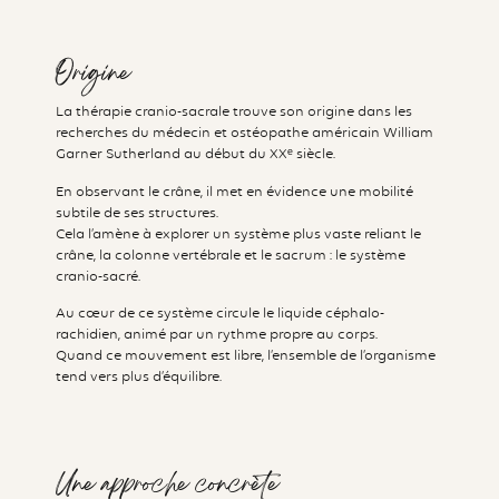
Origine
La thérapie cranio-sacrale trouve son origine dans les
recherches du médecin et ostéopathe américain
William
Garner Sutherland
au début du XXᵉ siècle.
En observant le crâne, il met en évidence une mobilité
subtile de ses structures.
Cela l’amène à explorer un système plus vaste reliant le
crâne, la colonne vertébrale et le sacrum : le système
cranio-sacré.
Au cœur de ce système circule le liquide céphalo-
rachidien, animé par un rythme propre au corps.
Quand ce mouvement est libre, l’ensemble de l’organisme
tend vers plus d’équilibre.
Une approche concrète