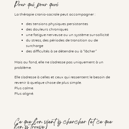
Pour qui, pour quoi
La thérapie cranio-sacrale peut accompagner :
des tensions physiques persistantes
des douleurs chroniques
une fatigue nerveuse ou un système sur-sollicité
du stress, des périodes de transition ou de
surcharge
des difficultés à se détendre ou à “lâcher”
Mais au fond, elle ne s’adresse pas uniquement à un
problème.
Elle s’adresse à celles et ceux qui ressentent le besoin de
revenir à quelque chose de plus simple.
Plus calme.
Plus aligné.
Ce que l’on vient y chercher (et ce que
l’on y trouve)