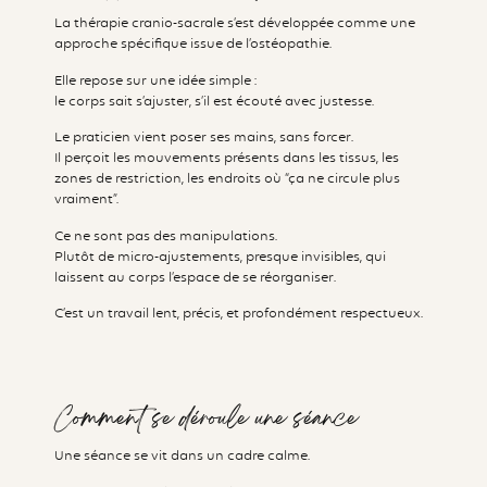
La thérapie cranio-sacrale s’est développée comme une
approche spécifique issue de l’ostéopathie.
Elle repose sur une idée simple :
le corps sait s’ajuster, s’il est écouté avec justesse.
Le praticien vient poser ses mains, sans forcer.
Il perçoit les mouvements présents dans les tissus, les
zones de restriction, les endroits où “ça ne circule plus
vraiment”.
Ce ne sont pas des manipulations.
Plutôt de micro-ajustements, presque invisibles, qui
laissent au corps l’espace de se réorganiser.
C’est un travail lent, précis, et profondément respectueux.
Comment se déroule une séance
Une séance se vit dans un cadre calme.