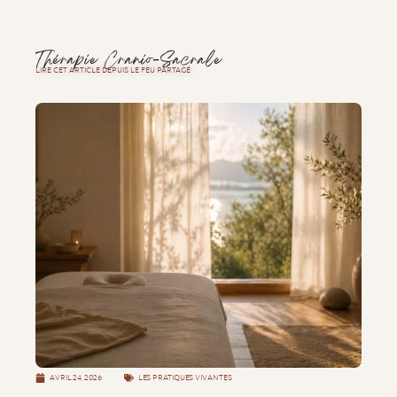
Thérapie Cranio-Sacrale
LIRE CET ARTICLE DEPUIS LE FEU PARTAGÉ
AVRIL 24, 2026
LES PRATIQUES VIVANTES